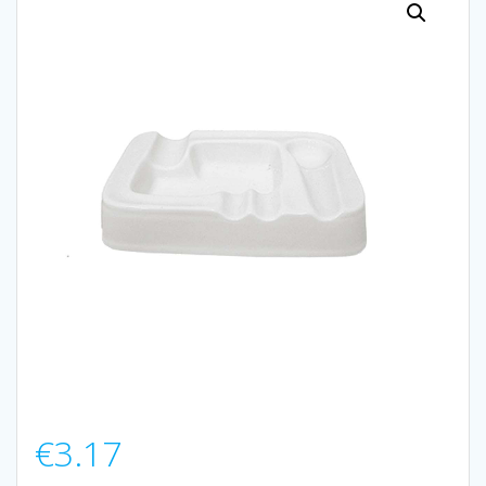
€
3.17