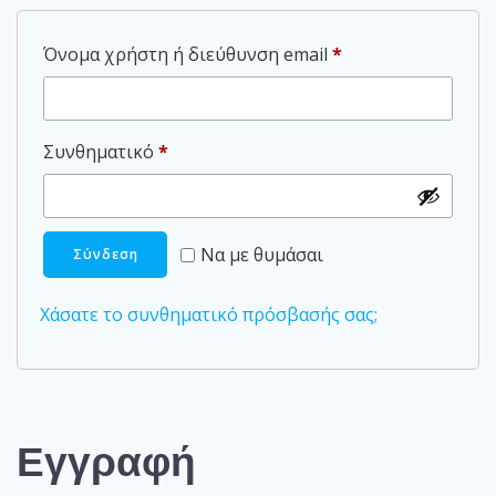
Απαιτείται
Όνομα χρήστη ή διεύθυνση email
*
Απαιτείται
Συνθηματικό
*
Να με θυμάσαι
Σύνδεση
Χάσατε το συνθηματικό πρόσβασής σας;
Εγγραφή