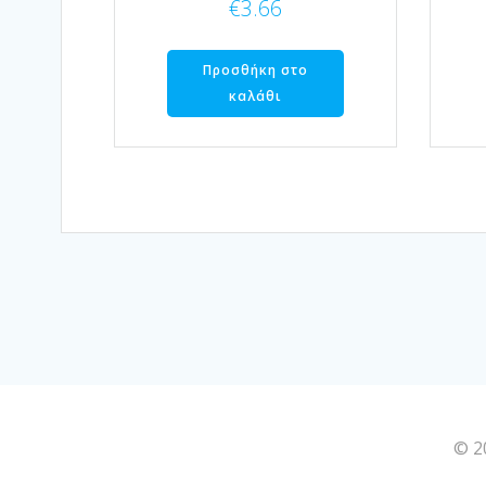
€
3.66
Προσθήκη στο
καλάθι
© 2