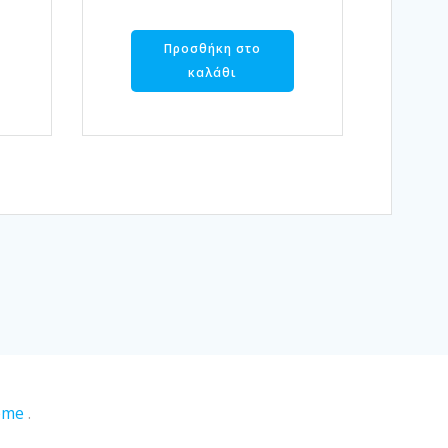
Προσθήκη στο
καλάθι
eme
.