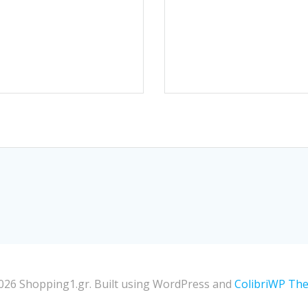
026 Shopping1.gr. Built using WordPress and
ColibriWP Th