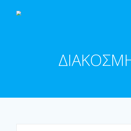
Skip
to
content
ΔΙΑΚΟΣΜΗ