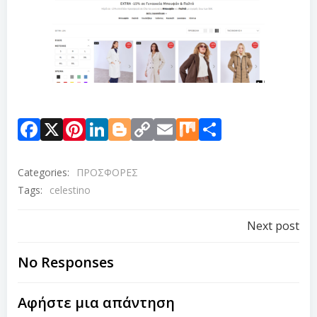
Facebook
X
Pinterest
LinkedIn
Blogger
Copy
Email
Mix
Μοιραστ
Link
Categories:
ΠΡΟΣΦΟΡΕΣ
Tags:
celestino
Next post
No Responses
Αφήστε μια απάντηση