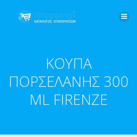
Skip
to
content
KOYΠΑ
ΠΟΡΣΕΛΑΝΗΣ 300
ML FIRENZE