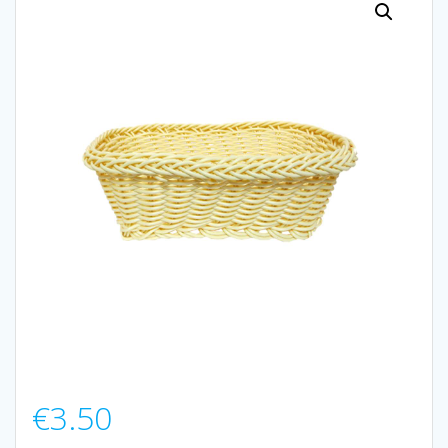
€
3.50