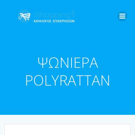
Skip
to
content
ΨΩΝΙΕΡΑ
POLYRATTAN