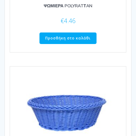
ΨΩΜΙΕΡΑ POLYRATΤAN
€
4.46
Προσθήκη στο καλάθι