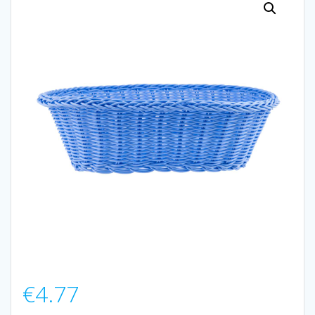
€
4.77