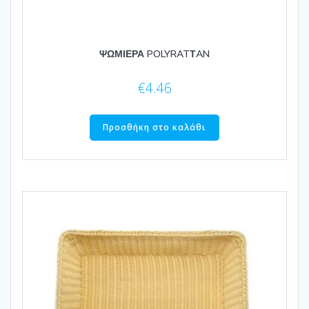
ΨΩΜΙΕΡΑ POLYRATΤAN
€
4.46
Προσθήκη στο καλάθι