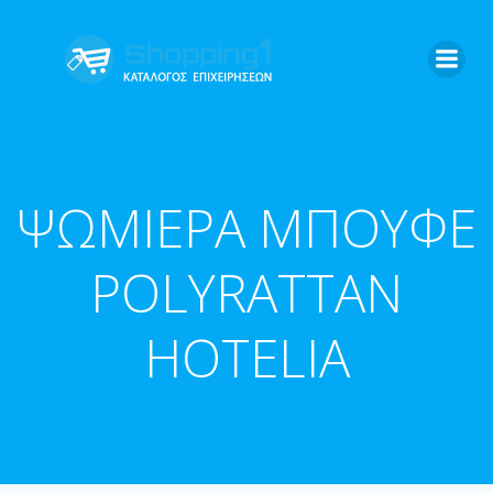
Skip
to
content
ΨΩΜΙΕΡΑ ΜΠΟΥΦΕ
POLYRATTAN
HOTELIA