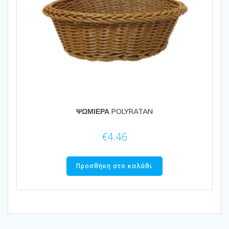
ΨΩΜΙΕΡΑ POLYRATAN
€
4.46
Προσθήκη στο καλάθι