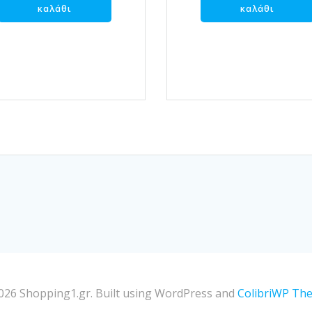
καλάθι
καλάθι
026 Shopping1.gr. Built using WordPress and
ColibriWP Th