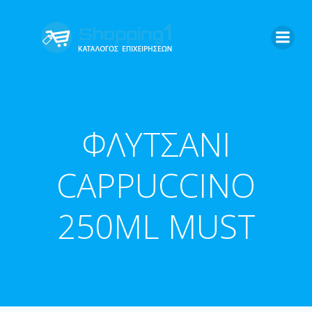
Skip
to
content
ΦΛΥΤΣΑΝΙ
CAPPUCCINO
250ML MUST