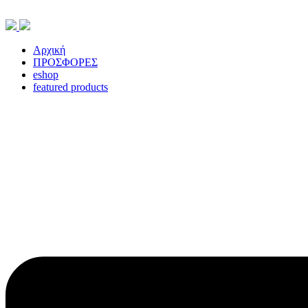
Skip
to
content
Αρχική
ΠΡΟΣΦΟΡΕΣ
eshop
featured products