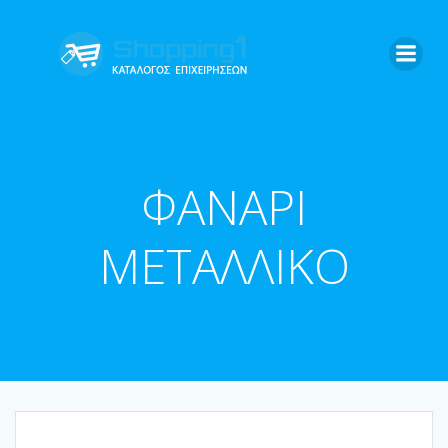
Skip
to
content
ΦΑΝΑΡΙ
ΜΕΤΑΛΛΙΚΟ