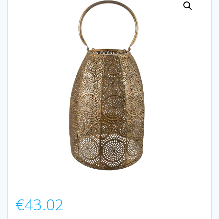
€
43.02