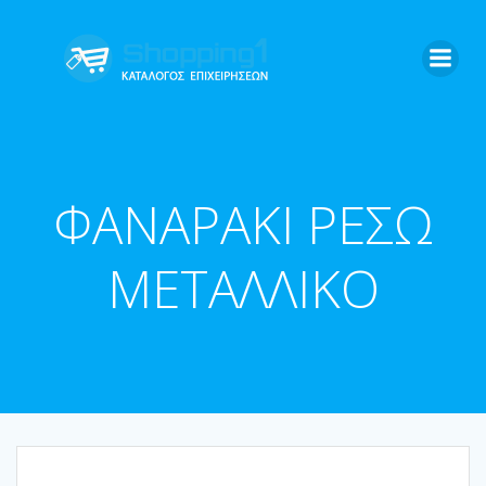
Skip
to
content
ΦΑΝΑΡΑΚΙ ΡΕΣΩ
ΜΕΤΑΛΛΙΚΟ