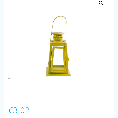
€
3.02