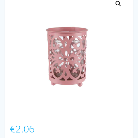
€
2.06