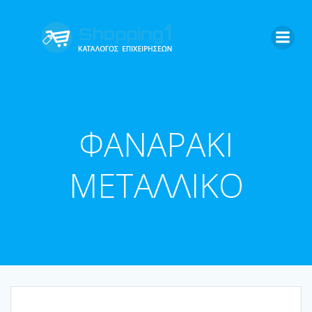
Skip
to
content
ΦΑΝΑΡΑΚΙ
ΜΕΤΑΛΛΙΚΟ