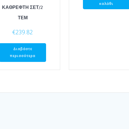
καλάθι
ΚΑΘΡΕΦΤΗ ΣΕΤ/2
ΤΕΜ
€
239.82
Διαβάστε
περισσότερα