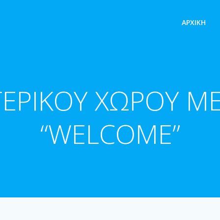
ΑΡΧΙΚΉ
ΤΕΡΙΚΟΥ ΧΩΡΟΥ Μ
“WELCOME”