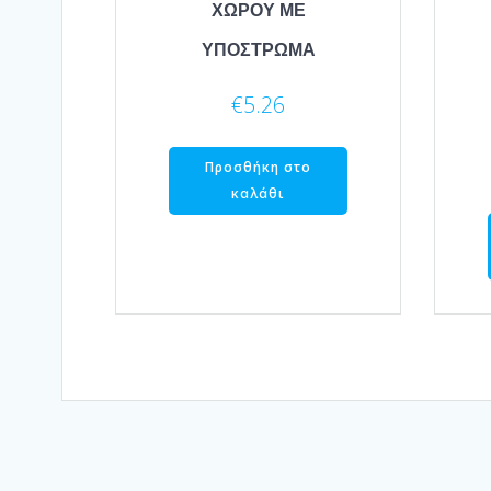
ΧΩΡΟΥ ΜΕ
ΥΠΟΣΤΡΩΜΑ
€
5.26
Προσθήκη στο
καλάθι