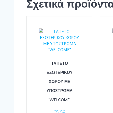
Σχετικά προϊόντ
ΤΑΠΕΤΟ
ΕΞΩΤΕΡΙΚΟΥ
ΧΩΡΟΥ ΜΕ
ΥΠΟΣΤΡΩΜΑ
“WELCOME”
€
5.58