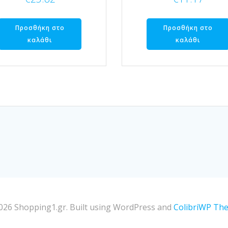
Προσθήκη στο
Προσθήκη στο
καλάθι
καλάθι
026 Shopping1.gr. Built using WordPress and
ColibriWP Th