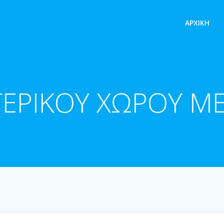
ΑΡΧΙΚΉ
ΤΕΡΙΚΟΥ ΧΩΡΟΥ Μ