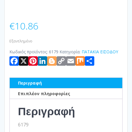
€
10.86
Εξαντλημένο
Κωδικός προϊόντος:
6179
Κατηγορία:
ΠΑΤΑΚΙΑ ΕΙΣΟΔΟΥ
Facebook
X
Pinterest
LinkedIn
Blogger
Copy
Email
Mix
Μοιραστ
Link
Περιγραφή
Επιπλέον πληροφορίες
Περιγραφή
6179