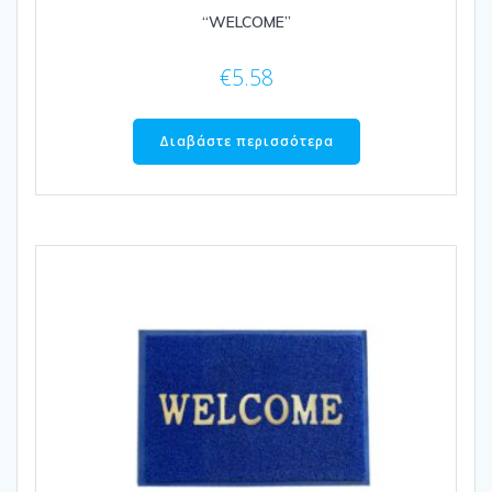
“WELCOME”
€
5.58
Διαβάστε περισσότερα