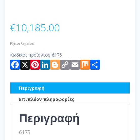
€
10,185.00
Εξαντλημένο
Κωδικός προϊόντος:
6175
Facebook
X
Pinterest
LinkedIn
Blogger
Copy
Email
Mix
Μοιραστ
Link
Περιγραφή
Επιπλέον πληροφορίες
Περιγραφή
6175