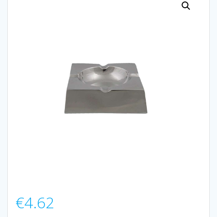
€
4.62