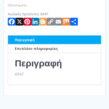
Εξαντλημένο
Κωδικός προϊόντος:
6947
Facebook
X
Pinterest
LinkedIn
Blogger
Copy
Email
Mix
Μοιραστ
Link
Περιγραφή
Επιπλέον πληροφορίες
Περιγραφή
6947