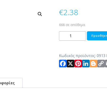
€
2.38
668 σε απόθεμα
ΣΤΑΧΤΟΘΗΚΗ
Προσθήκη
ΓΥΑΛΙΝΗ
ποσότητα
Κωδικός προϊόντος:
0913
Facebook
X
Pintere
Link
Bl
οφορίες