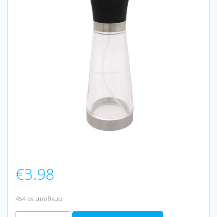
€
3.98
454 σε απόθεμα
ΣΠΡΕΥΕΡ