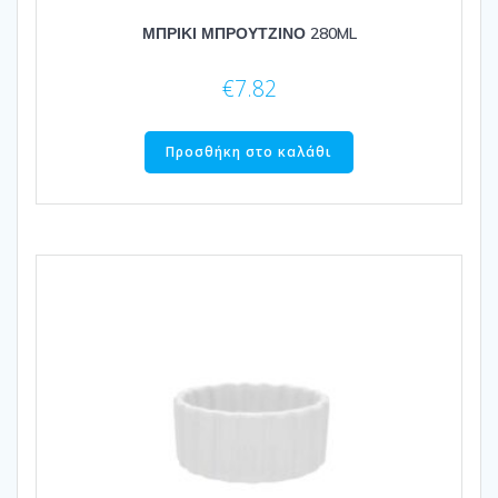
ΜΠΡΙΚΙ ΜΠΡΟΥΤΖΙΝΟ 280ML
€
7.82
Προσθήκη στο καλάθι