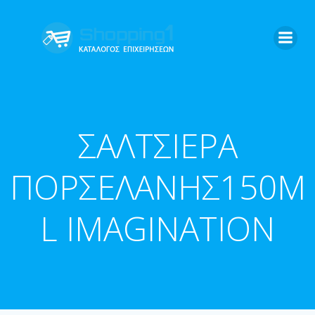
Skip
to
content
ΣΑΛΤΣΙΕΡΑ
ΠΟΡΣΕΛΑΝΗΣ150Μ
L IMAGINATION