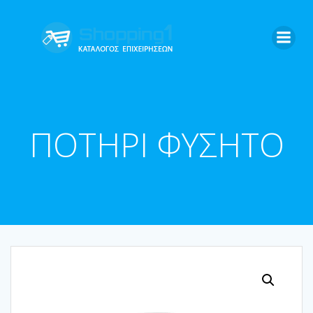
Skip
to
content
ΠΟΤΗΡΙ ΦΥΣΗΤΟ