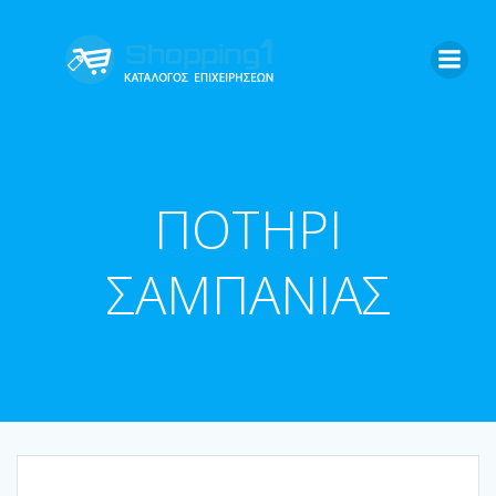
Skip
to
content
ΠΟΤΗΡΙ
ΣΑΜΠΑΝΙΑΣ