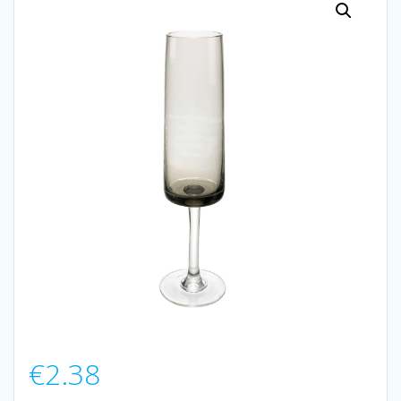
€
2.38