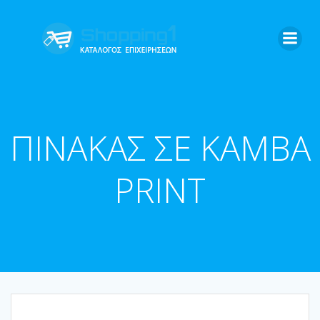
Skip
to
content
ΠΙΝΑΚΑΣ ΣΕ ΚΑΜΒΑ
PRINT