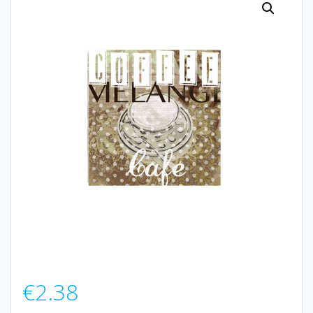
€
2.38