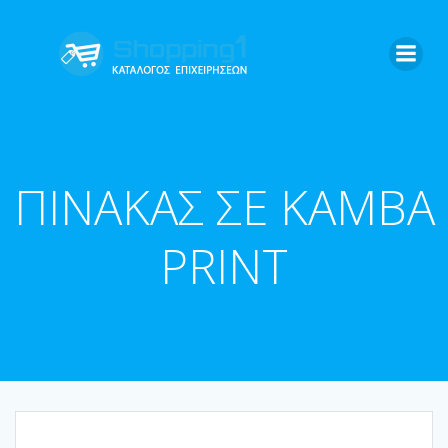
Skip
to
content
ΠΙΝΑΚΑΣ ΣΕ ΚΑΜΒΑ
PRINT