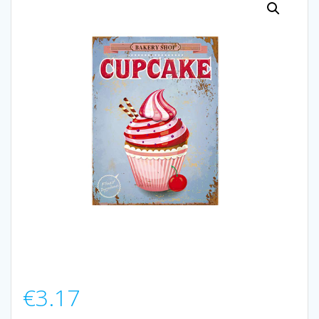
€
3.17