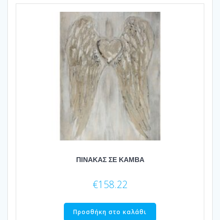
ΠΙΝΑΚΑΣ ΣΕ ΚΑΜΒΑ
€
158.22
Προσθήκη στο καλάθι