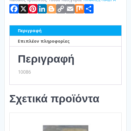
Facebook
X
Pinterest
LinkedIn
Blogger
Copy
Email
Mix
Μοιραστ
Link
Περιγραφή
Επιπλέον πληροφορίες
Περιγραφή
10086
Σχετικά προϊόντα