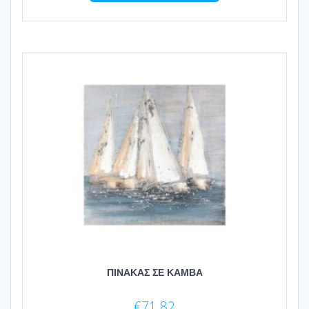
ΠΙΝΑΚΑΣ ΣΕ ΚΑΜΒΑ
€
71.82