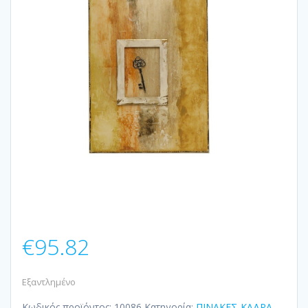
€
95.82
Εξαντλημένο
Κωδικός προϊόντος:
10086
Κατηγορία:
ΠΙΝΑΚΕΣ-ΚΑΔΡΑ