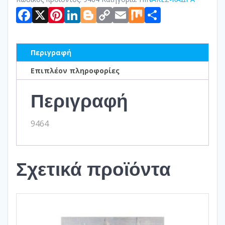
Facebook
X
Pinterest
LinkedIn
Blogger
Copy
Email
Mix
Μοιραστ
Link
Περιγραφή
Επιπλέον πληροφορίες
Περιγραφή
9464
Σχετικά προϊόντα