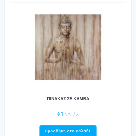
ΠΙΝΑΚΑΣ ΣΕ ΚΑΜΒΑ
€
158.22
Προσθήκη στο καλάθι