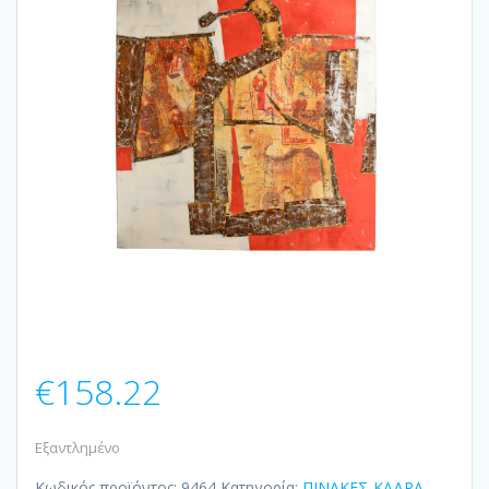
€
158.22
Εξαντλημένο
Κωδικός προϊόντος:
9464
Κατηγορία:
ΠΙΝΑΚΕΣ-ΚΑΔΡΑ