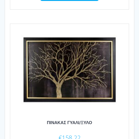
ΠΙΝΑΚΑΣ ΓΥΑΛΙ/ΞΥΛΟ
€
158.22