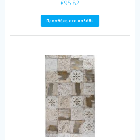
€
95.82
Προσθήκη στο καλάθι