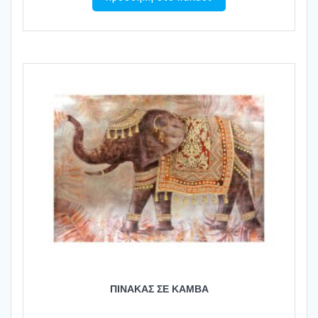
ΠΙΝΑΚΑΣ ΣΕ ΚΑΜΒΑ