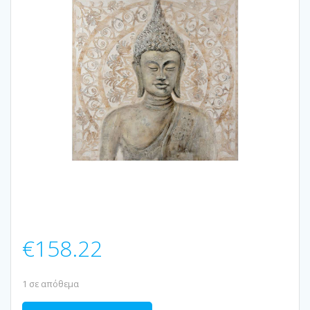
€
158.22
1 σε απόθεμα
ΠΙΝΑΚΑΣ