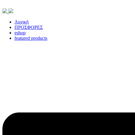
Skip
to
content
Αρχική
ΠΡΟΣΦΟΡΕΣ
eshop
featured products