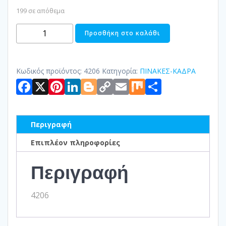
199 σε απόθεμα
ΠΙΝΑΚΑΣ
Προσθήκη στο καλάθι
ΣΕ
ΚΑΜΒΑ
ΕΙΚΟΝΑ
Κωδικός προϊόντος:
4206
Κατηγορία:
ΠΙΝΑΚΕΣ-ΚΑΔΡΑ
Facebook
X
Pinterest
LinkedIn
Blogger
Copy
Email
Mix
Μοιραστ
ΜΕ
LED
Link
ποσότητα
Περιγραφή
Επιπλέον πληροφορίες
Περιγραφή
4206