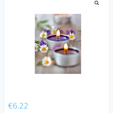
€
6.22