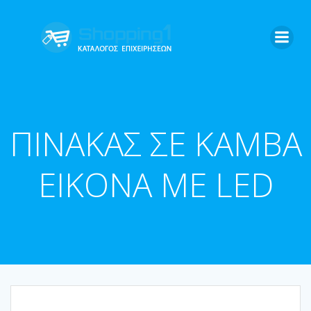
Skip
to
content
ΠΙΝΑΚΑΣ ΣΕ ΚΑΜΒΑ
ΕΙΚΟΝΑ ΜΕ LED