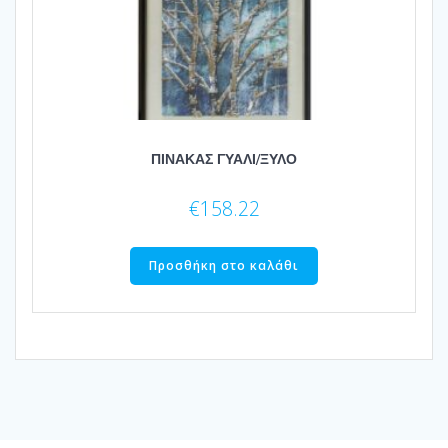
ΠΙΝΑΚΑΣ ΓΥΑΛΙ/ΞΥΛΟ
€
158.22
Προσθήκη στο καλάθι