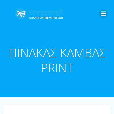
Skip
to
content
ΠΙΝΑΚΑΣ ΚΑΜΒΑΣ
PRINT