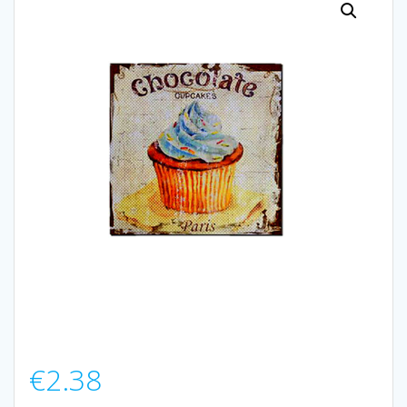
€
2.38