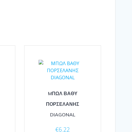
MΠΩΛ ΒΑΘΥ
ΠΟΡΣΕΛΑΝΗΣ
DIAGONAL
€
6.22