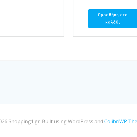
Προσθήκη στο
καλάθι
026 Shopping1.gr. Built using WordPress and
ColibriWP Th