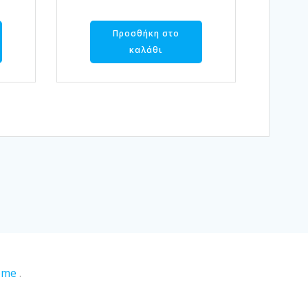
Προσθήκη στο
καλάθι
eme
.