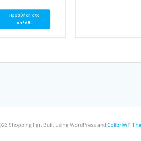
Προσθήκη στο
καλάθι
026 Shopping1.gr. Built using WordPress and
ColibriWP Th