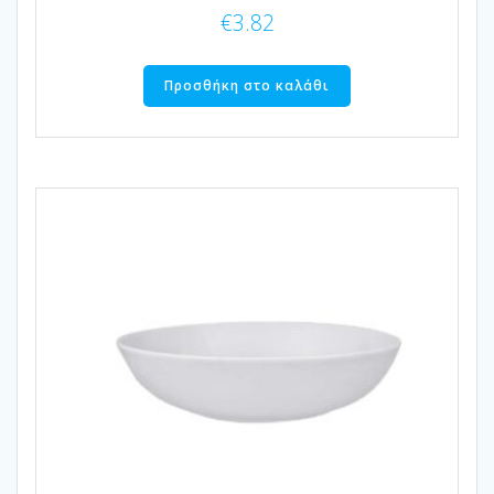
€
3.82
Προσθήκη στο καλάθι