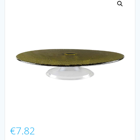
€
7.82