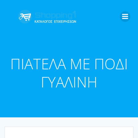
Skip
to
content
ΠΙΑΤΕΛΑ ΜΕ ΠΟΔΙ
ΓΥΑΛΙΝΗ