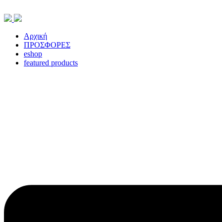
Skip
to
content
Αρχική
ΠΡΟΣΦΟΡΕΣ
eshop
featured products