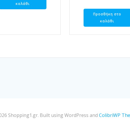
καλάθι
Προσθήκη στο
καλάθι
026 Shopping1.gr. Built using WordPress and
ColibriWP Th