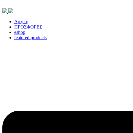
Skip
to
content
Αρχική
ΠΡΟΣΦΟΡΕΣ
eshop
featured products