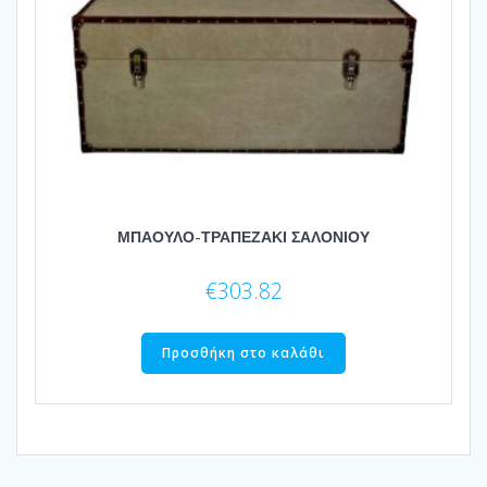
ΜΠΑΟΥΛΟ-ΤΡΑΠΕΖΑΚΙ ΣΑΛΟΝΙΟΥ
€
303.82
Προσθήκη στο καλάθι