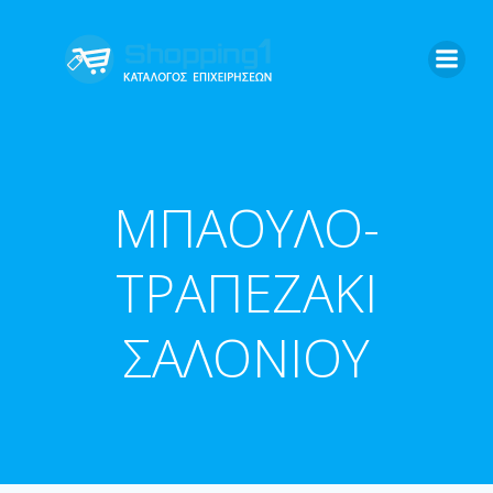
Skip
to
content
ΜΠΑΟΥΛΟ-
ΤΡΑΠΕΖΑΚΙ
ΣΑΛΟΝΙΟΥ