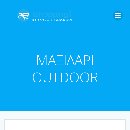
Skip
to
content
ΜΑΞΙΛΑΡΙ
OUTDOOR