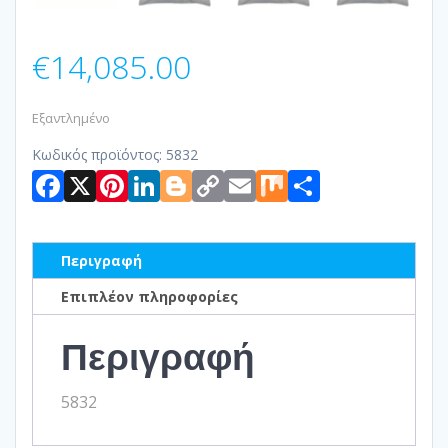
€
14,085.00
Εξαντλημένο
Κωδικός προϊόντος:
5832
Facebook
X
Pinterest
LinkedIn
Blogger
Copy
Email
Mix
Μοιραστ
Link
Περιγραφή
Επιπλέον πληροφορίες
Περιγραφή
5832