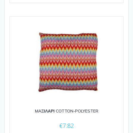
MAΞΙΛΑΡΙ COTTON-POLYESTER
€
7.82