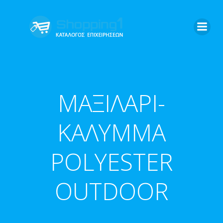
Skip
to
content
ΜΑΞΙΛΑΡΙ-
ΚΑΛΥΜΜΑ
POLYESTER
OUTDOOR