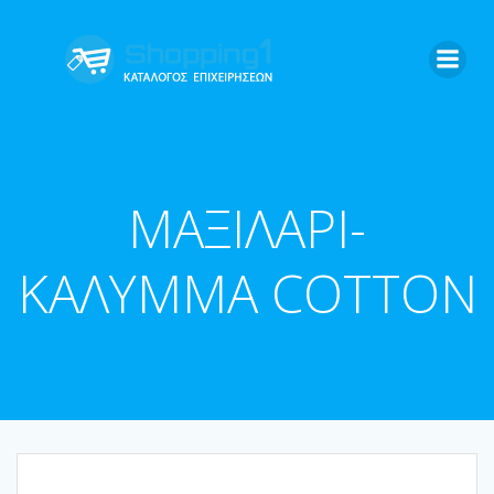
Skip
to
content
ΜΑΞΙΛΑΡΙ-
ΚΑΛΥΜΜΑ COTTON