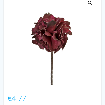
€
4.77