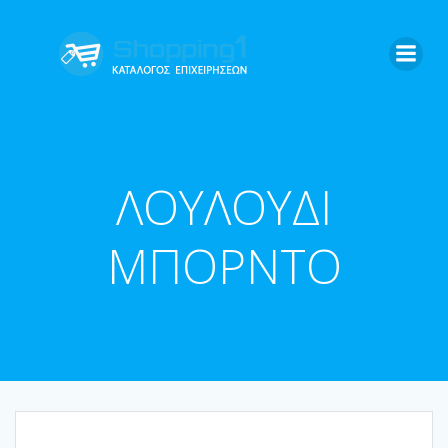
Skip
to
content
ΛΟΥΛΟΥΔΙ
ΜΠΟΡΝΤΟ