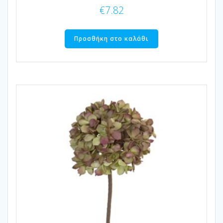
€
7.82
Προσθήκη στο καλάθι