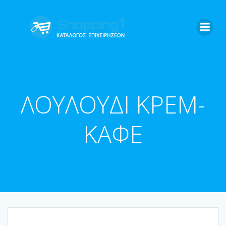
Skip
to
content
ΛΟΥΛΟΥΔΙ ΚΡΕΜ-
ΚΑΦΕ