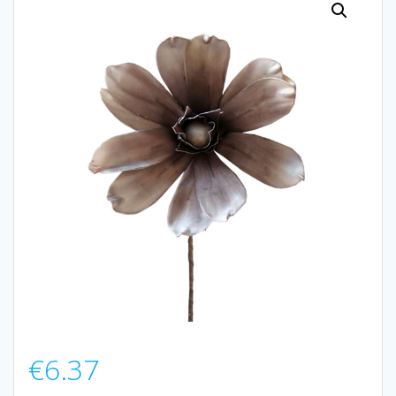
€
6.37