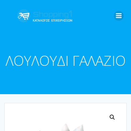
Skip
to
content
ΛΟΥΛΟΥΔΙ ΓΑΛΑΖΙΟ