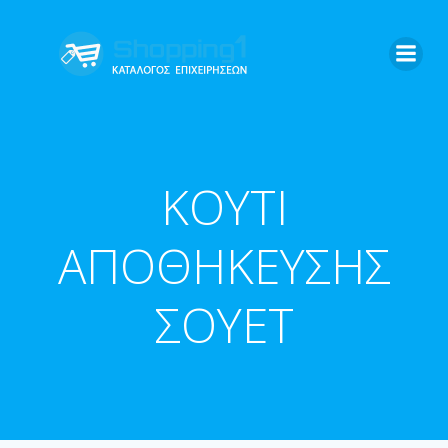
Skip
to
content
ΚΟΥΤΙ
ΑΠΟΘΗΚΕΥΣΗΣ
ΣΟΥΕΤ