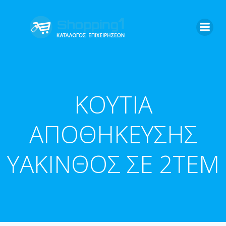
Skip
to
content
ΚΟΥΤΙΑ
ΑΠΟΘΗΚΕΥΣΗΣ
ΥΑΚΙΝΘΟΣ ΣΕ 2ΤΕΜ